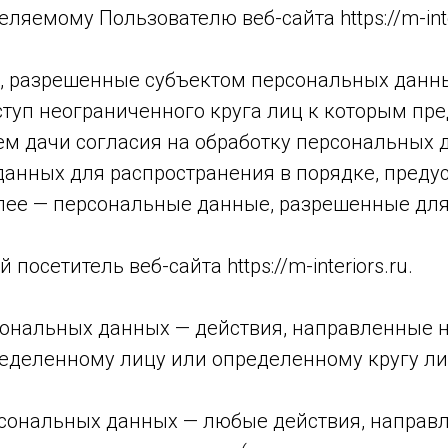
яемому Пользователю веб-сайта https://m-inter
, разрешенные субъектом персональных данны
туп неограниченного круга лиц к которым пр
м дачи согласия на обработку персональных 
анных для распространения в порядке, преду
лее — персональные данные, разрешенные для
посетитель веб-сайта https://m-interiors.ru.
сональных данных — действия, направленные 
еделенному лицу или определенному кругу ли
рсональных данных — любые действия, направ