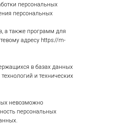
аботки персональных
нения персональных
в, а также программ для
евому адресу https://m-
ержащихся в базах данных
технологий и технических
орых невозможно
ность персональных
анных.