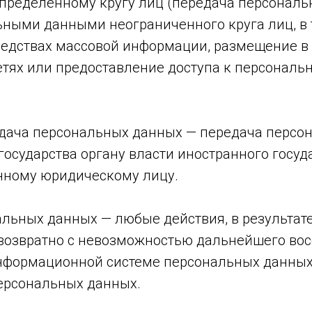
пределенному кругу лиц (передача персональ
ными данными неограниченного круга лиц, в 
редствах массовой информации, размещение 
тях или предоставление доступа к персонал
едача персональных данных — передача персо
государства органу власти иностранного госуд
нному юридическому лицу.
альных данных — любые действия, в результат
возвратно с невозможностью дальнейшего во
нформационной системе персональных данных
ерсональных данных.