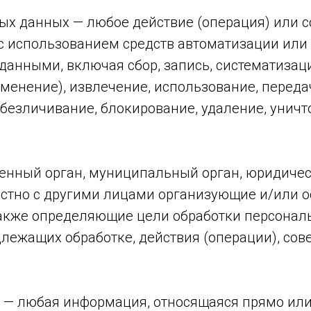
ных данных — любое действие (операция) или 
с использованием средств автоматизации или 
данными, включая сбор, запись, систематизац
зменение), извлечение, использование, переда
 обезличивание, блокирование, удаление, уни
твенный орган, муниципальный орган, юридиче
естно с другими лицами организующие и/или 
акже определяющие цели обработки персональ
лежащих обработке, действия (операции), со
 — любая информация, относящаяся прямо или