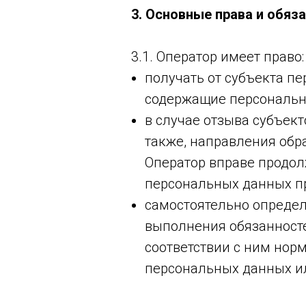
3. Основные права и обяз
3.1. Оператор имеет право:
получать от субъекта 
содержащие персональн
в случае отзыва субъек
также, направления обр
Оператор вправе продол
персональных данных пр
самостоятельно определ
выполнения обязанност
соответствии с ним нор
персональных данных и