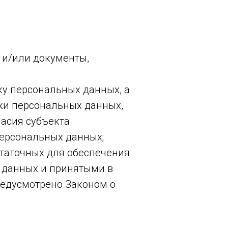
 и/или документы,
ку персональных данных, а
ки персональных данных,
ласия субъекта
персональных данных;
статочных для обеспечения
 данных и принятыми в
редусмотрено Законом о