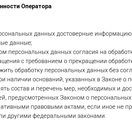
анности Оператора
персональных данных достоверные информацию
ые данные;
том персональных данных согласия на обработ
ащения с требованием о прекращении обработ
жить обработку персональных данных без сог
и наличии оснований, указанных в Законе о 
ять состав и перечень мер, необходимых и до
ей, предусмотренных Законом о персональных
мативными правовыми актами, если иное не п
ли другими федеральными законами.