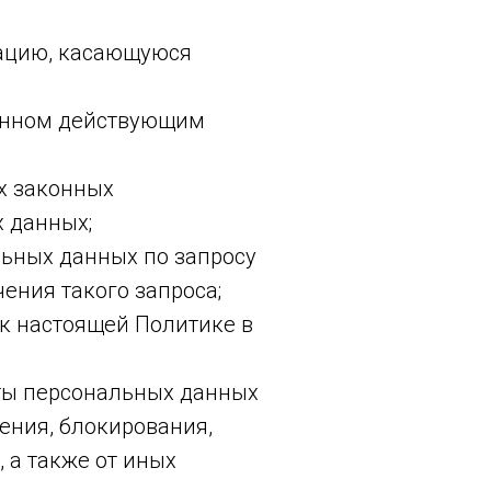
мацию, касающуюся
ленном действующим
х законных
х данных;
льных данных по запросу
ения такого запроса;
к настоящей Политике в
ты персональных данных
ения, блокирования,
 а также от иных