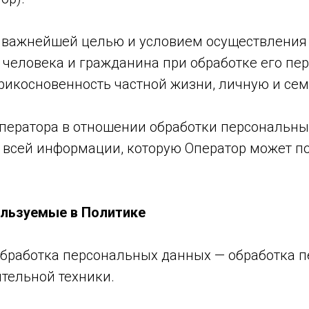
ей важнейшей целью и условием осуществления
 человека и гражданина при обработке его пе
рикосновенность частной жизни, личную и сем
Оператора в отношении обработки персональны
 всей информации, которую Оператор может по
ользуемые в Политике
обработка персональных данных — обработка 
тельной техники.