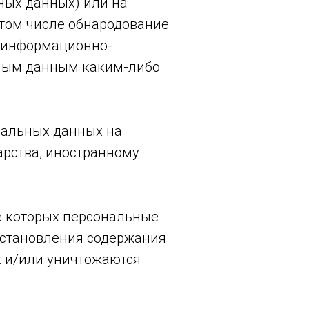
ных данных) или на
том числе обнародование
в информационно-
ьным данным каким-либо
нальных данных на
арства, иностранному
е которых персональные
сстановления содержания
 и/или уничтожаются