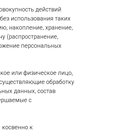
совокупность действий
без использования таких
ию, накопление, хранение,
чу (распространение,
чтожение персональных
ское или физическое лицо,
осуществляющие обработку
ных данных, состав
вершаемые с
 косвенно к