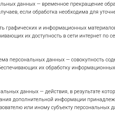
нальных данных — временное прекращение обр
лучаев, если обработка необходима для уточ
ость графических и информационных материало
ивающих их доступность в сети интернет по сет
ема персональных данных — совокупность сод
беспечивающих их обработку информационных 
нальных данных — действия, в результате кот
вания дополнительной информации принадлеж
зователю или иному субъекту персональных д