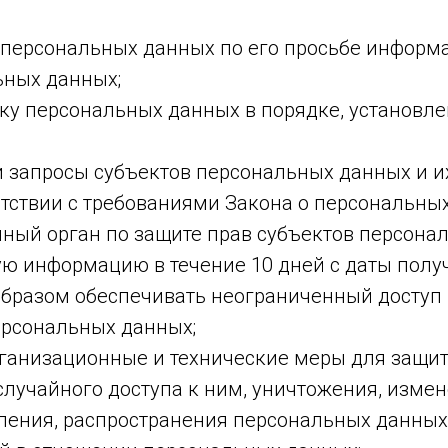
у персональных данных по его просьбе инфор
ьных данных;
тку персональных данных в порядке, установ
и запросы субъектов персональных данных и и
етствии с требованиями Закона о персональны
ный орган по защите прав субъектов персона
ую информацию в течение 10 дней с даты получ
бразом обеспечивать неограниченный доступ 
ерсональных данных;
рганизационные и технические меры для защи
случайного доступа к ним, уничтожения, измен
ления, распространения персональных данных,