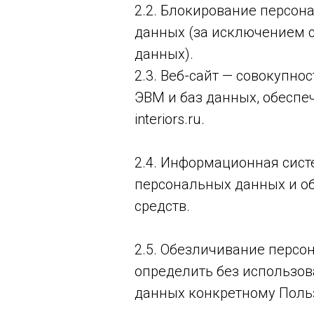
2.2. Блокирование персо
данных (за исключением с
данных).
2.3. Веб-сайт — совокупн
ЭВМ и баз данных, обеспеч
interiors.ru.
2.4. Информационная сист
персональных данных и о
средств.
2.5. Обезличивание персо
определить без использо
данных конкретному Поль