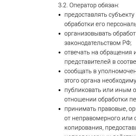
3.2. Оператор обязан:
предоставлять субъект
обработки его персонал
организовывать обрабо
законодательством РФ;
отвечать на обращения 
представителей в соотв
сообщать в уполномочен
этого органа необходим
публиковать или иным о
отношении обработки п
принимать правовые, о
от неправомерного или 
копирования, предостав