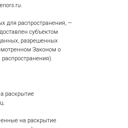
iors.ru.
х для распространения, —
едоставлен субъектом
данных, разрешенных
смотренном Законом о
 распространения).
на раскрытие
ц.
ленные на раскрытие